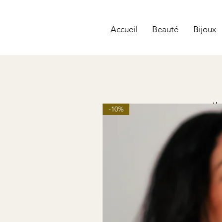
Accueil
Beauté
Bijoux
Il
-10%