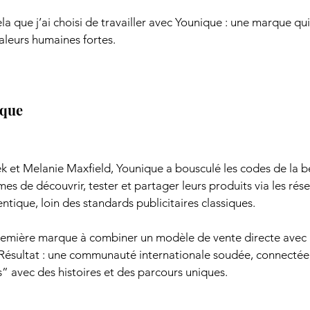
 que j’ai choisi de travailler avec Younique : une marque qui 
valeurs humaines fortes.
ique
 et Melanie Maxfield, Younique a bousculé les codes de la b
es de découvrir, tester et partager leurs produits via les rése
ique, loin des standards publicitaires classiques.
première marque à combiner un modèle de vente directe avec 
. Résultat : une communauté internationale soudée, connectée,
” avec des histoires et des parcours uniques.