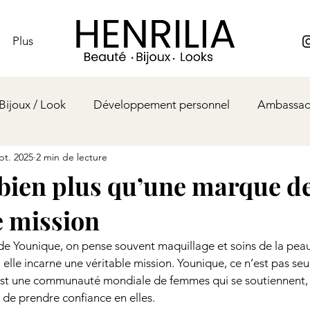
Plus
Bijoux / Look
Développement personnel
Ambassad
pt. 2025
2 min de lecture
 bien plus qu’une marque d
e mission
e Younique, on pense souvent maquillage et soins de la peau.
: elle incarne une véritable mission. Younique, ce n’est pas se
est une communauté mondiale de femmes qui se soutiennent, s
 de prendre confiance en elles.