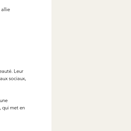
allie 
eauté. Leur 
aux sociaux, 
une 
 qui met en 