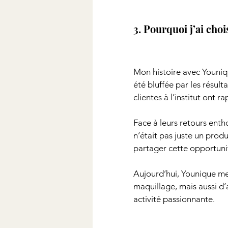
3. Pourquoi j’ai cho
Mon histoire avec Youniqu
été bluffée par les résul
clientes à l’institut ont 
Face à leurs retours enth
n’était pas juste un produi
partager cette opportuni
Aujourd’hui, Younique me
maquillage, mais aussi d’
activité passionnante.