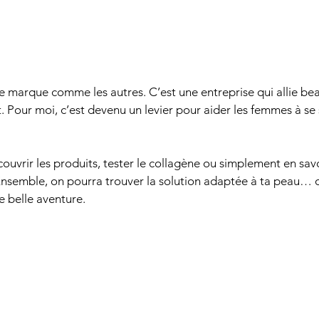
e marque comme les autres. C’est une entreprise qui allie bea
Pour moi, c’est devenu un levier pour aider les femmes à se s
couvrir les produits, tester le collagène ou simplement en savo
 Ensemble, on pourra trouver la solution adaptée à ta peau… 
 belle aventure.