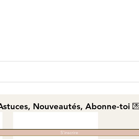
Astuces, Nouveautés, Abonne-toi 
S'inscrire