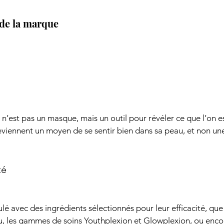
s de la marque
n’est pas un masque, mais un outil pour révéler ce que l’on es
eviennent un moyen de se sentir bien dans sa peau, et non une
té
é avec des ingrédients sélectionnés pour leur efficacité, que c
u, les gammes de soins Youthplexion et Glowplexion, ou encor