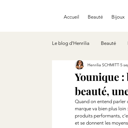
Accueil
Beauté
Bijoux
Le blog d'Henrilia
Beauté
Henrilia SCHMITT
5 se
Body
Younique :
beauté, un
Quand on entend parler d
marque va bien plus loin 
produits performants, c’
et se donnent les moyens