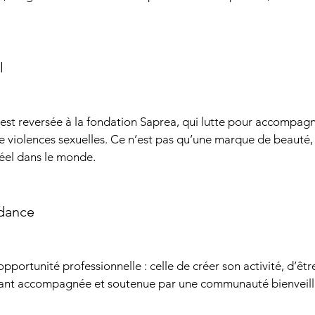
l
est reversée à la fondation Saprea, qui lutte pour accompagn
de violences sexuelles. Ce n’est pas qu’une marque de beauté, 
éel dans le monde.
ndance
pportunité professionnelle : celle de créer son activité, d’êtr
tant accompagnée et soutenue par une communauté bienveill