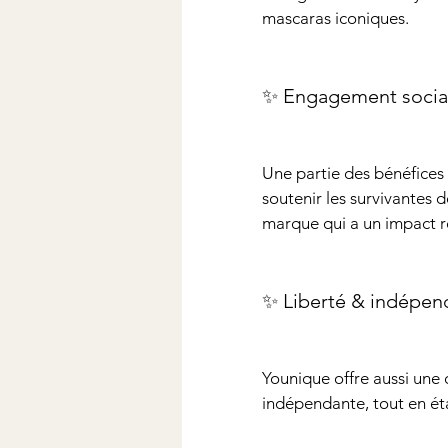
mascaras iconiques.
✨ Engagement socia
Une partie des bénéfices 
soutenir les survivantes 
marque qui a un impact r
✨ Liberté & indépe
Younique offre aussi une o
indépendante, tout en é