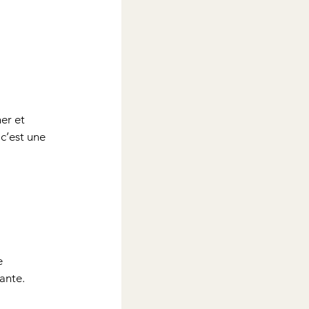
er et 
c’est une 
e 
ante.