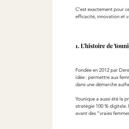
C’est exactement pour cela
efficacité, innovation et 
1. L’histoire de Youn
Fondée en 2012 par Derek
idée : permettre aux femm
dans une démarche authent
Younique a aussi été la 
stratégie 100 % digitale
avant des “vraies femmes