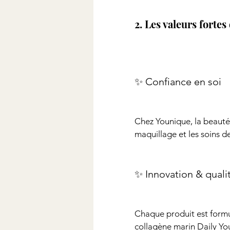
2. Les valeurs forte
✨ Confiance en soi
Chez Younique, la beauté 
maquillage et les soins d
✨ Innovation & quali
Chaque produit est formul
collagène marin Daily Yo