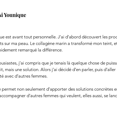
isi Younique
e est avant tout personnelle. J’ai d’abord découvert les produi
tats sur ma peau. Le collagène marin a transformé mon teint, e
rapidement remarqué la différence.
ousiastes, j’ai compris que je tenais là quelque chose de puiss
t, mais une solution. Alors j’ai décidé d’en parler, puis d’aller p
té avec d’autres femmes.
 permet non seulement d’apporter des solutions concrètes en
accompagner d’autres femmes qui veulent, elles aussi, se lan