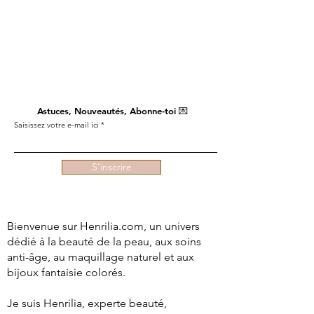
Astuces, Nouveautés, Abonne-toi 💌
Saisissez votre e-mail ici
S'inscrire
Bienvenue sur Henrilia.com, un univers
dédié à la beauté de la peau, aux soins
anti-âge, au maquillage naturel et aux
bijoux fantaisie colorés.
Je suis Henrilia, experte beauté,