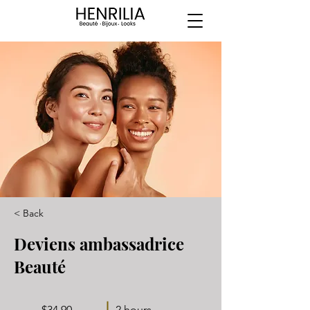
< Back
Deviens ambassadrice
Beauté
$34.90
2 hours