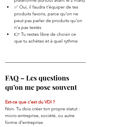
plateforme (surtout avant le 2 mars)
✅ Oui, il faudra t’équiper de tes 
produits favoris, parce qu’on ne 
peut pas parler de produits qu’on 
n’a pas testés
👉 Tu restes libre de choisir ce 
que tu achètes et à quel rythme
FAQ – Les questions 
qu’on me pose souvent
Est-ce que c’est du VDI ?
Non. Tu dois créer ton propre statut : 
micro-entreprise, société, ou autre 
forme d’entreprise.