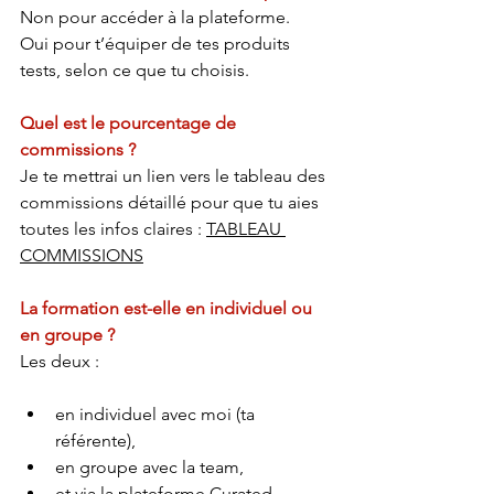
Non pour accéder à la plateforme.
Oui pour t’équiper de tes produits 
tests, selon ce que tu choisis.
Quel est le pourcentage de 
commissions ?
Je te mettrai un lien vers le tableau des 
commissions détaillé pour que tu aies 
toutes les infos claires : 
TABLEAU 
COMMISSIONS
La formation est-elle en individuel ou 
en groupe ?
Les deux :
en individuel avec moi (ta 
référente),
en groupe avec la team,
et via la plateforme Curated