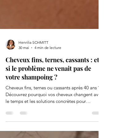
Henrilia SCHMITT
30 mai
4 min de lecture
Cheveux fins, ternes, cassants : et
si le problème ne venait pas de
votre shampoing ?
Cheveux fins, ternes ou cassants après 40 ans ?
Découvrez pourquoi vos cheveux changent avec
le temps et les solutions concrètes pour
retrouver force, densité et brillance grâce à
l’alimentation, au collagène, aux compléments
ciblés et à une routine capillaire adaptée.