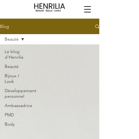
Blog
Beauté
Le blog
d'Henrilia
Beauté
Bijoux /
Look
Développement
personnel
Ambassadrice
PMD
Body